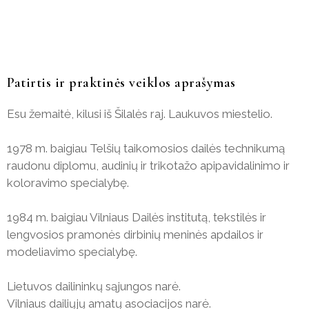
Patirtis ir praktinės veiklos aprašymas
Esu žemaitė, kilusi iš Šilalės raj. Laukuvos miestelio.
1978 m. baigiau Telšių taikomosios dailės technikumą
raudonu diplomu, audinių ir trikotažo apipavidalinimo ir
koloravimo specialybę.
1984 m. baigiau Vilniaus Dailės institutą, tekstilės ir
lengvosios pramonės dirbinių meninės apdailos ir
modeliavimo specialybę.
Lietuvos dailininkų sąjungos narė.
Vilniaus dailiųjų amatų asociacijos narė.