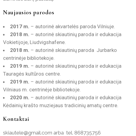
Naujausios parodos
2017 m.
– autorinė akvartelės paroda Vilniuje.
2018 m.
– autorinė skiautinių paroda ir edukacija
Vokietijoje, Liudvigshafene.
2018 m.
– autorinė skiautinių paroda Jurbarko
centrinėje bibliotekoje.
2019 m.
– autorinė skiautinių paroda ir edukacija
Tauragės kultūros centre.
2019 m.
– autorinė skiautinių paroda ir edukacija
Vilniaus m. centrinėje bibliotekoje.
2020 m.
– autorinė skiautinių paroda ir edukacija
Kėdainių krašto muziejaus tradicinių amatų centre.
Kontaktai
skiautele@gmail.com arba tel. 868735756