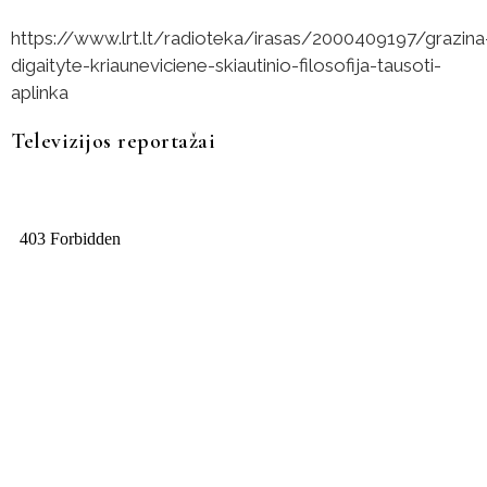
https://www.lrt.lt/radioteka/irasas/2000409197/grazina
digaityte-kriauneviciene-skiautinio-filosofija-tausoti-
aplinka
Televizijos reportažai