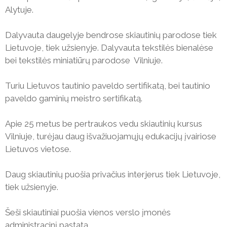
Alytuje.
Dalyvauta daugelyje bendrose skiautinių parodose tiek
Lietuvoje, tiek užsienyje. Dalyvauta tekstilės bienalėse
bei tekstilės miniatiūrų parodose Vilniuje.
Turiu Lietuvos tautinio paveldo sertifikatą, bei tautinio
paveldo gaminių meistro sertifikatą.
Apie 25 metus be pertraukos vedu skiautinių kursus
Vilniuje, turėjau daug išvažiuojamųjų edukacijų įvairiose
Lietuvos vietose.
Daug skiautinių puošia privačius interjerus tiek Lietuvoje,
tiek užsienyje.
Šeši skiautiniai puošia vienos verslo įmonės
administracinį pastatą.