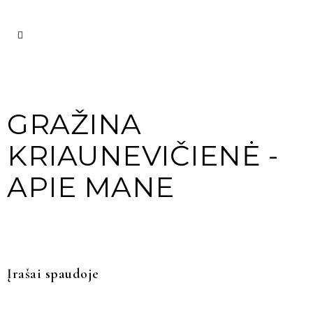
GRAŽINA
KRIAUNEVIČIENĖ -
APIE MANE
Įrašai spaudoje