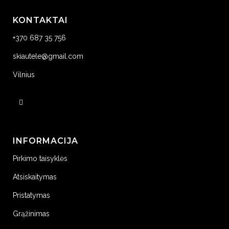
KONTAKTAI
+370 687 35 756
skiautele@gmail.com
Vilnius
INFORMACIJA
Pirkimo taisyklės
Atsiskaitymas
Pristatymas
Grąžinimas