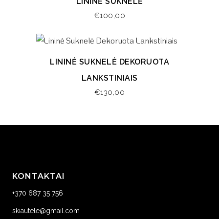
LININĖ SUKNELĖ
€
100,00
LININĖ SUKNELĖ DEKORUOTA
LANKSTINIAIS
€
130,00
KONTAKTAI
+370 687 35 756
skiautele@gmail.com