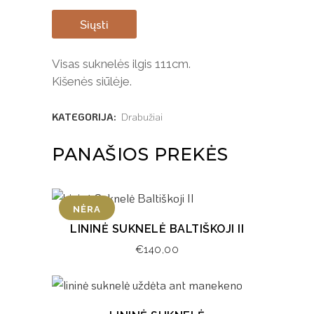
Siųsti
Visas suknelės ilgis 111cm.
Kišenės siūlėje.
KATEGORIJA:
Drabužiai
PANAŠIOS PREKĖS
NĖRA
LININĖ SUKNELĖ BALTIŠKOJI II
€
140,00