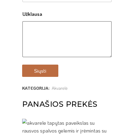
Užklausa
Siųsti
KATEGORIJA:
Akvarelė
PANAŠIOS PREKĖS