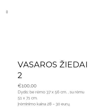
VASAROS ŽIEDAI
2
€
100,00
Dydis: be rėmo 37 x 56 cm. , su rėmu
51 x 71 cm.
Įrėminimo kaina 28 – 30 eurų.