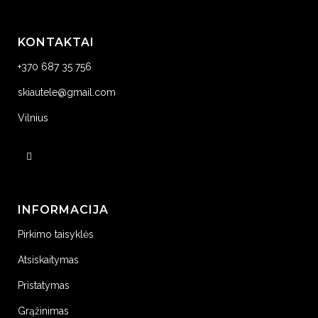
KONTAKTAI
+370 687 35 756
skiautele@gmail.com
Vilnius
INFORMACIJA
Pirkimo taisyklės
Atsiskaitymas
Pristatymas
Grąžinimas